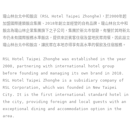
玩
樂
瓏山林台北中和飯店 (RSL Hotel Taipei Zhonghe)，於2000年起
地
加盟國際連鎖飯店集團、2018年創立並經營的自有品牌。瓏山林台北中和
圖
飯店為瓏山林企業集團旗下之子公司，集團於新北市發跡，有鑒於其時新北
市仍未有國際服務水準飯店，提供來訪賓客住宿及當地民眾用餐，因此設立
顧
瓏山林台北中和飯店，讓民眾在本地亦得享有高水準的餐飲及住宿服務。
客
服
RSL Hotel Taipei Zhonghe was established in the year
務
2000, partnering with international hotel group
before founding and managing its own brand in 2018.
RSL Hotel Taipei Zhonghe is a subsidiary company of
顧
RSL Corporation, which was founded in New Taipei
客
City. It is the first international standard hotel in
滿
the city, providing foreign and local guests with an
意
exceptional dining and accommodation option in the
度
area.
訂